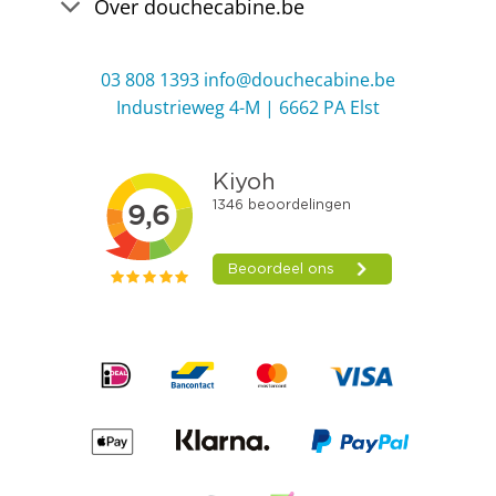
Over douchecabine.be
03 808 1393
info@douchecabine.be
Industrieweg 4-M | 6662 PA Elst