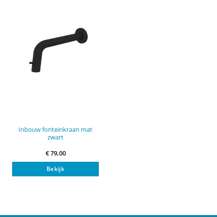
Inbouw fonteinkraan mat
zwart
€
79,00
Bekijk