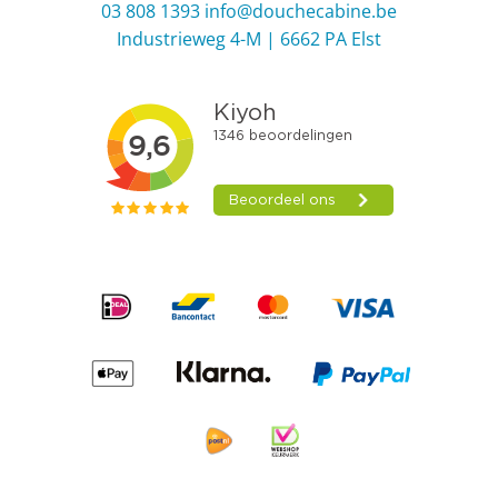
03 808 1393
info@douchecabine.be
Industrieweg 4-M | 6662 PA Elst