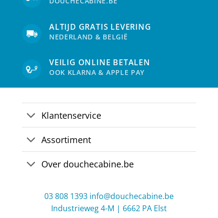
DOUCHECABINE.BE
ALTIJD GRATIS LEVERING
NEDERLAND & BELGIË
VEILIG ONLINE BETALEN
OOK KLARNA & APPLE PAY
Klantenservice
Assortiment
Over douchecabine.be
03 808 1393
info@douchecabine.be
Industrieweg 4-M | 6662 PA Elst