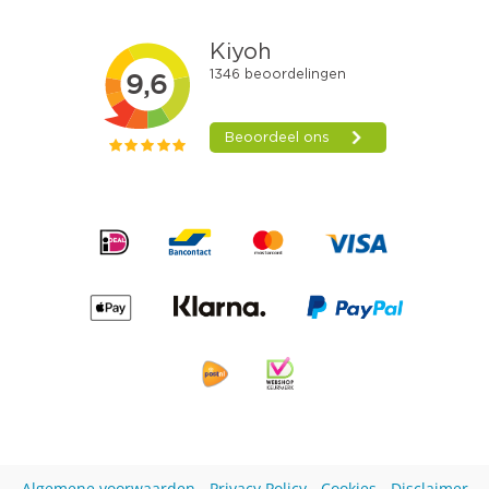
Algemene voorwaarden
-
Privacy Policy
-
Cookies
-
Disclaimer