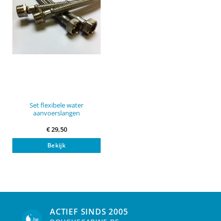
Set flexibele water
aanvoerslangen
€
29,50
Bekijk
ACTIEF SINDS 2005