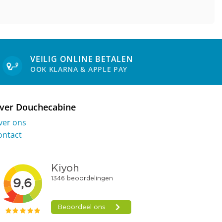
VEILIG ONLINE BETALEN
OOK KLARNA & APPLE PAY
ver Douchecabine
ver ons
ontact