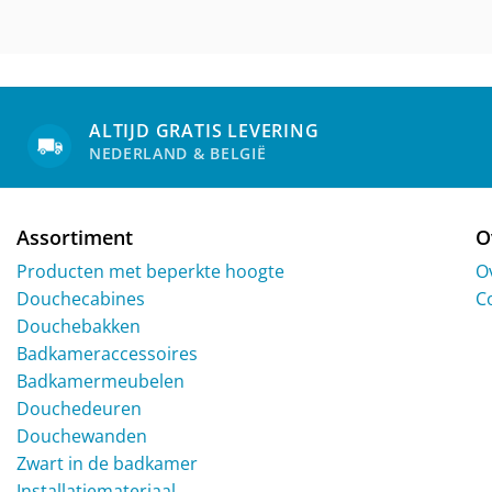
ALTIJD GRATIS LEVERING
NEDERLAND & BELGIË
Assortiment
O
Producten met beperkte hoogte
O
Douchecabines
C
Douchebakken
Badkameraccessoires
Badkamermeubelen
Douchedeuren
Douchewanden
Zwart in de badkamer
Installatiemateriaal