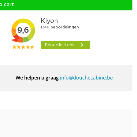
o cart
We helpen u graag
info@douchecabine.be