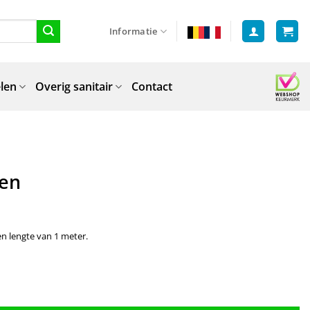
Informatie
len
Overig sanitair
Contact
gen
n lengte van 1 meter.