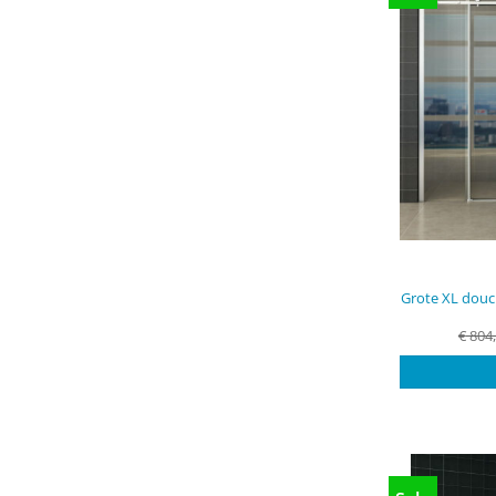
Grote XL douc
€
804