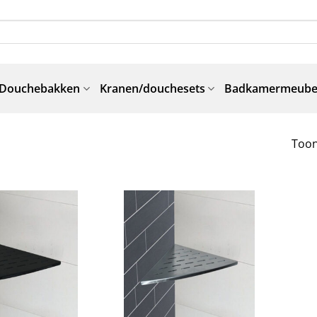
Douchebakken
Kranen/douchesets
Badkamermeube
Toon