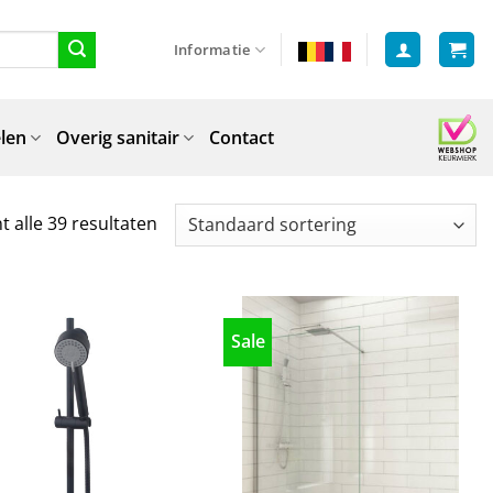
Informatie
len
Overig sanitair
Contact
t alle 39 resultaten
Sale