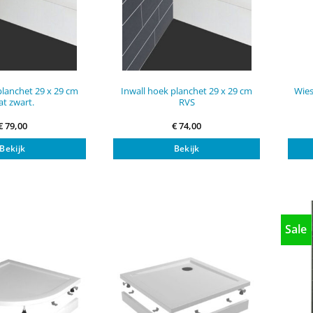
planchet 29 x 29 cm
Inwall hoek planchet 29 x 29 cm
Wies
t zwart.
RVS
€
79,00
€
74,00
Bekijk
Bekijk
Sale