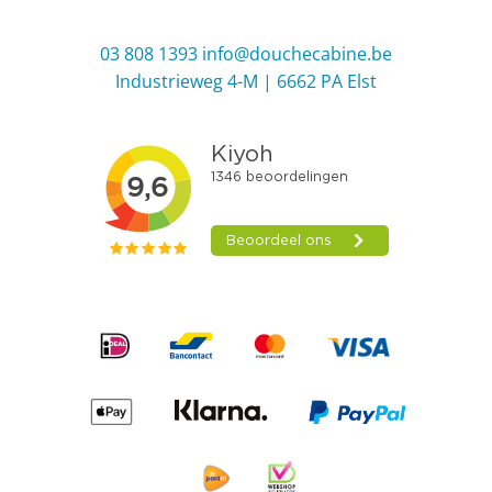
03 808 1393
info@douchecabine.be
Industrieweg 4-M | 6662 PA Elst