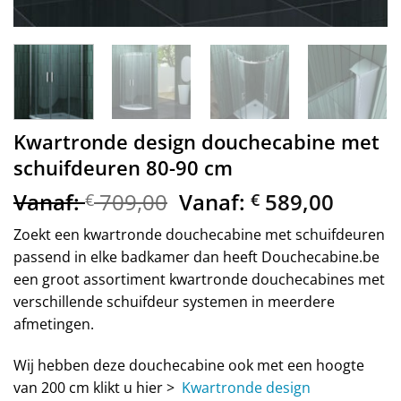
Kwartronde design douchecabine met
schuifdeuren 80-90 cm
Vanaf:
709,00
Vanaf:
589,00
€
€
Zoekt een kwartronde douchecabine met schuifdeuren
passend in elke badkamer dan heeft Douchecabine.be
een groot assortiment kwartronde douchecabines met
verschillende schuifdeur systemen in meerdere
afmetingen.
Wij hebben deze douchecabine ook met een hoogte
van 200 cm klikt u hier >
Kwartronde design