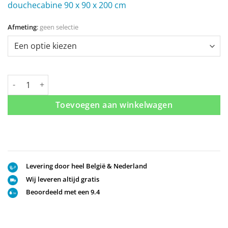
douchecabine 90 x 90 x 200 cm
Afmeting
:
geen selectie
Kwartronde design douchecabine met schuifdeuren 80-90 cm aa
Toevoegen aan winkelwagen
Levering door heel België & Nederland
Wij leveren altijd gratis
Beoordeeld met een 9.4