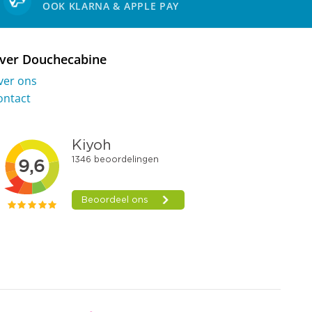
OOK KLARNA & APPLE PAY
ver Douchecabine
ver ons
ontact