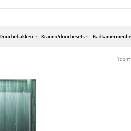
Douchebakken
Kranen/douchesets
Badkamermeube
Toont 