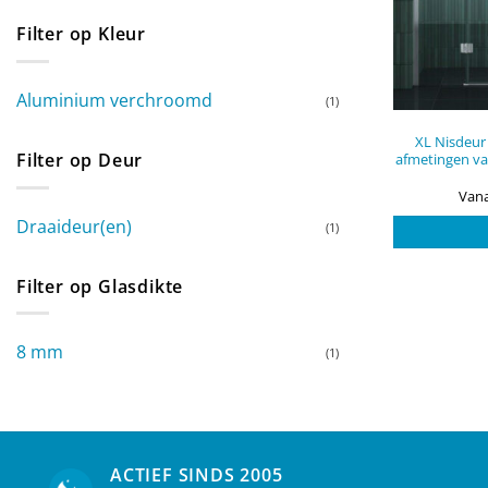
Filter op Kleur
Aluminium verchroomd
(1)
XL Nisdeur 
Filter op Deur
afmetingen va
Vana
Draaideur(en)
(1)
Filter op Glasdikte
8 mm
(1)
ACTIEF SINDS 2005