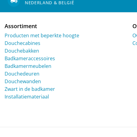
NEDERLAND & BELGIË
Assortiment
O
Producten met beperkte hoogte
O
Douchecabines
C
Douchebakken
Badkameraccessoires
Badkamermeubelen
Douchedeuren
Douchewanden
Zwart in de badkamer
Installatiemateriaal