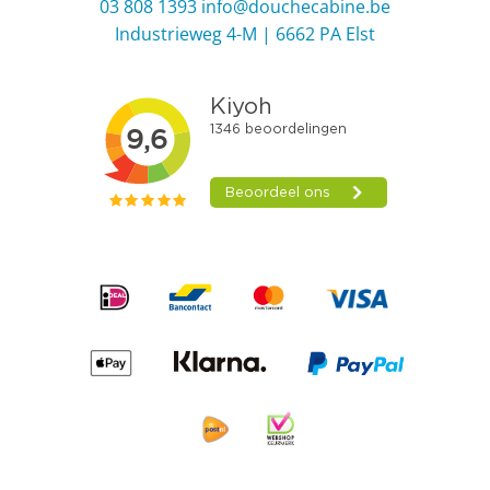
03 808 1393
info@douchecabine.be
Industrieweg 4-M | 6662 PA Elst