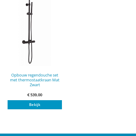
Opbouw regendouche set
met thermostaatkraan Mat
Zwart
€
539,00
Bekijk