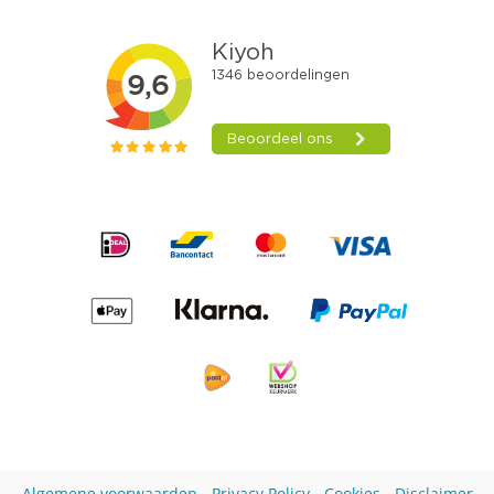
Algemene voorwaarden
-
Privacy Policy
-
Cookies
-
Disclaimer