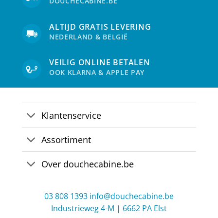
DOUCHECABINE.BE
ALTIJD GRATIS LEVERING
NEDERLAND & BELGIË
VEILIG ONLINE BETALEN
OOK KLARNA & APPLE PAY
Klantenservice
Assortiment
Over douchecabine.be
03 808 1393
info@douchecabine.be
Industrieweg 4-M | 6662 PA Elst