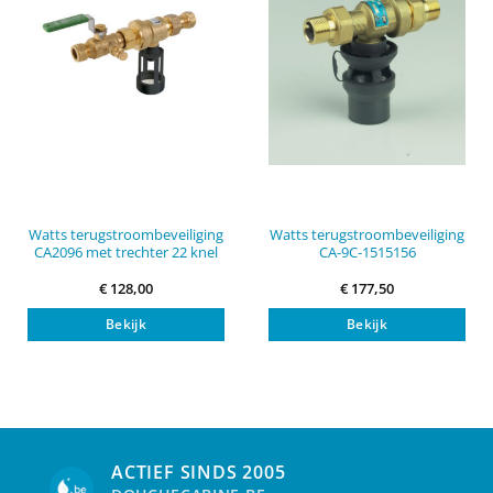
Watts terugstroombeveiliging
Watts terugstroombeveiliging
CA2096 met trechter 22 knel
CA-9C-1515156
€
128,00
€
177,50
Bekijk
Bekijk
ACTIEF SINDS 2005